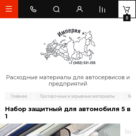
0
Расходные материалы для автосервисов и
предприятий
Главная
Протирочные и укрывные материалы
Укр
Набор защитный для автомобиля 5 в
1