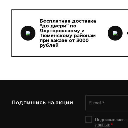
Бесплатная доставка
“до двери” по
Ялуторовскому и
Тюменскому районам
при заказе от 3000
рублей
Подпишись на акции
Подписываясь ,
данных
*