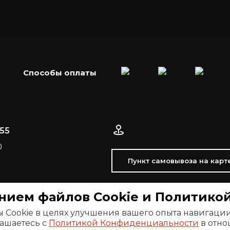
Способы оплаты
-55
0
Пункт самовывоза на карт
анием файлов Сookie и Политик
Cookie в целях улучшения вашего опыта навигации
ашаетесь с
Политикой Конфиденциальности
в отно
Политика конфиденциальности