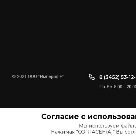
© 2021 ООО "Империя +"
8 (3452) 53-12
Пн-Вс: 8:00 - 20:0
Согласие с использов
Мы используем файлы 
Нажимая "СОГЛАСЕН(А)" Вы согл
Главная
О компании
Информация
Контакты