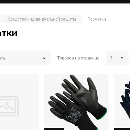
Средства индивидуальной защиты
Перчатки
атки
Товаров на странице:
ть: