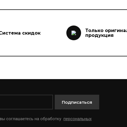
Только оригина
Система скидок
продукция
Подписаться
 вы соглашаетесь на обработку
персональных