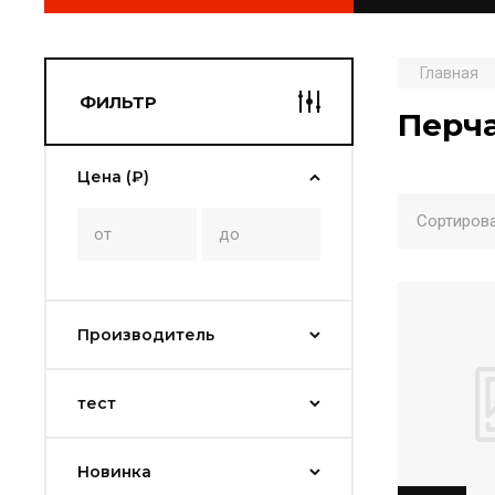
Главная
ФИЛЬТР
Перч
Цена (₽)
Сортирова
Производитель
тест
Новинка