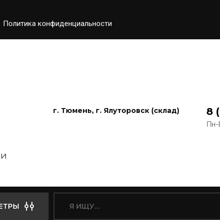
Политика конфиденциальности
8 
г. Тюмень, г. Ялуторовск (склад)
Пн-В
 и
ЕТРЫ