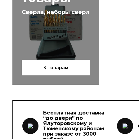
Сверла, наборы сверл
К товарам
Бесплатная доставка
“до двери” по
Ялуторовскому и
Тюменскому районам
при заказе от 3000