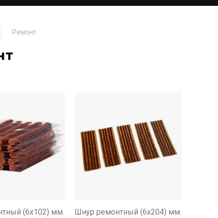
Ремонт
нт
тный (6x102) мм.
Шнур ремонтный (6x204) мм.