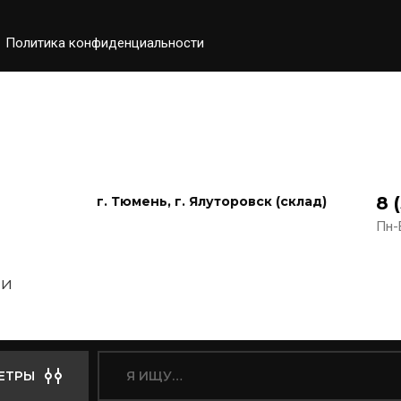
Политика конфиденциальности
8 
г. Тюмень, г. Ялуторовск (склад)
Пн-В
 и
ЕТРЫ