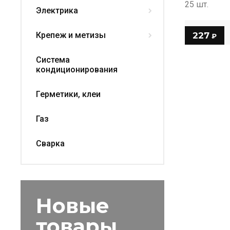
25 шт.
Электрика
Крепеж и метизы
227
₽
Система
кондиционирования
Герметики, клеи
Газ
Сварка
Новые
товары