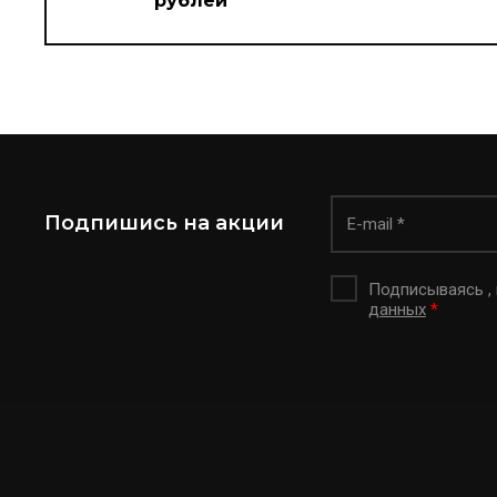
рублей
Подпишись на акции
Подписываясь ,
данных
*