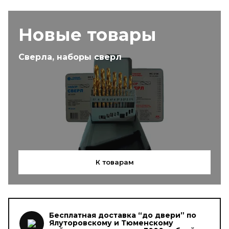
Новые товары
Сверла, наборы сверл
К товарам
Бесплатная доставка “до двери” по
Ялуторовскому и Тюменскому