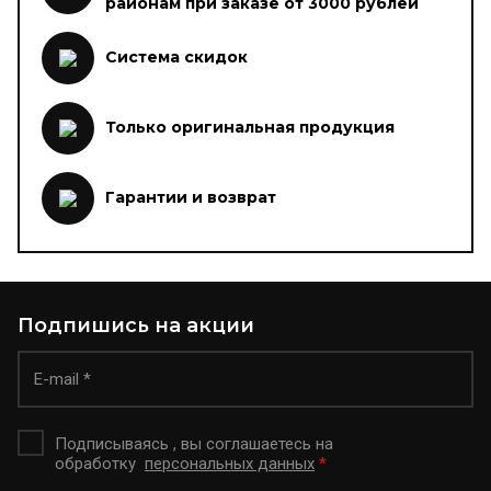
районам при заказе от 3000 рублей
Система скидок
Только оригинальная продукция
Гарантии и возврат
Подпишись на акции
Подписываясь , вы соглашаетесь на
обработку
персональных данных
*