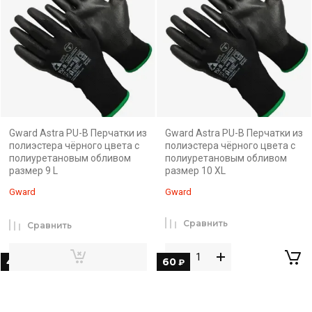
Gward Astra PU-B Перчатки из
Gward Astra PU-B Перчатки из
полиэстера чёрного цвета с
полиэстера чёрного цвета с
полиуретановым обливом
полиуретановым обливом
размер 9 L
размер 10 XL
Gward
Gward
Сравнить
Сравнить
45
60
₽
₽