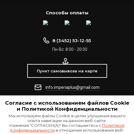
Способы оплаты
8 (3452) 53-12-55
Пн-Вс: 8:00 - 20:00
Пункт самовывоза на карте
info.imperiaplus@gmail.com
Согласие с использованием файлов Сookie
© 2021 ООО "Империя +"
и Политикой Конфиденциальности
Мы используем файлы Cookie в целях улучшения вашего
опыта навигации на данном веб-сайте.
Нажимая "СОГЛАСЕН(А)" Вы соглашаетесь с
Политикой
Конфиденциальности
в отношении использования веб-