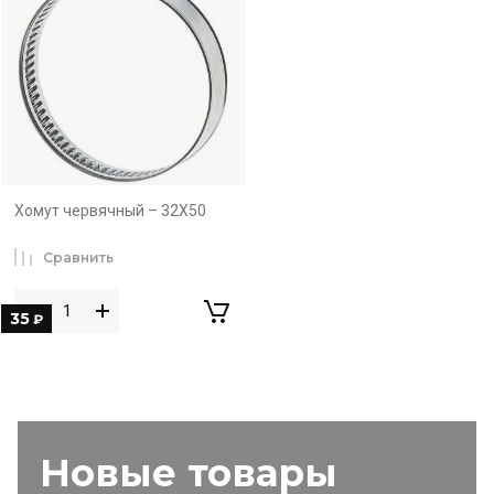
Хомут червячный – 32Х50
Сравнить
35
₽
Новые товары