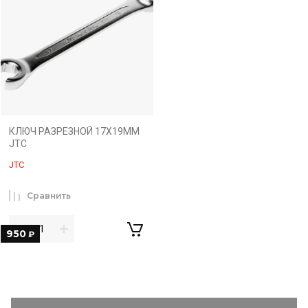
КЛЮЧ РАЗРЕЗНОЙ 17Х19ММ
JTC
JTC
Сравнить
950
₽