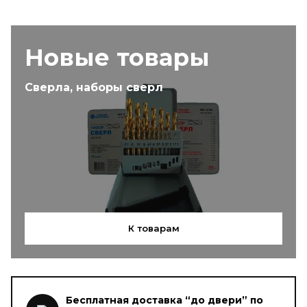
Новые товары
Сверла, наборы сверл
К товарам
Бесплатная доставка “до двери” по