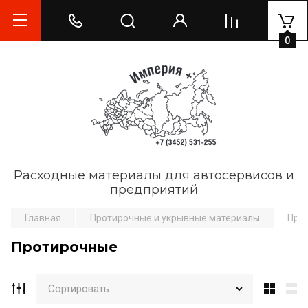
0
Расходные материалы для автосервисов и
предприятий
Главная
Протирочные и укрывные материалы
Про
Протирочные
Сортировать: