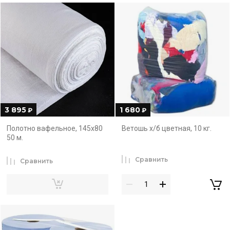
3 895
1 680
₽
₽
Полотно вафельное, 145x80
Ветошь х/б цветная, 10 кг.
50 м.
Сравнить
Сравнить