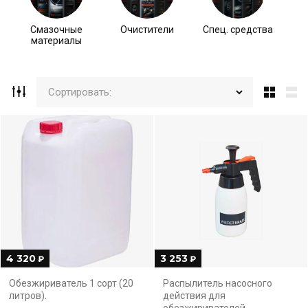
Смазочные
Очистители
Спец. средства
материалы
Сортировать:
4 320
3 253
₽
₽
Обезжириватель 1 сорт (20
Распылитель насосного
литров).
действия для