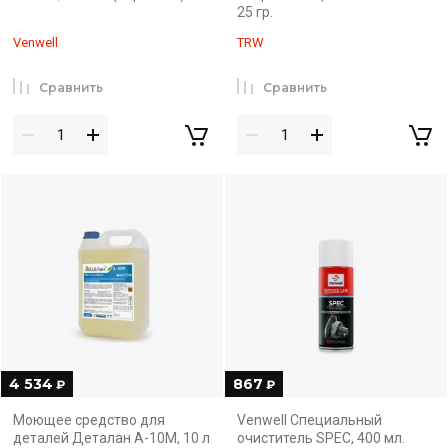
25 гр.
Venwell
TRW
Сравнить
Сравнить
4 534
867
₽
₽
Моющее средство для
Venwell Специальный
деталей Деталан А-10М, 10 л
очиститель SPEC, 400 мл.