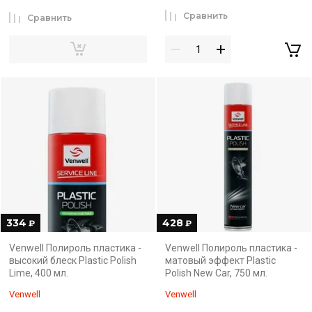
Сравнить
Сравнить
334
428
₽
₽
Venwell Полироль пластика -
Venwell Полироль пластика -
высокий блеск Plastic Polish
матовый эффект Plastic
Lime, 400 мл.
Polish New Car, 750 мл.
Venwell
Venwell