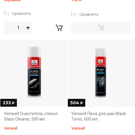
Сравнить
Сравнить
233
504
₽
₽
Venwell Очиститель стекол
Venwell Пена для шин Black
Glass Cleaner, 500 мл.
Tyres, 600 мл.
Venwell
Venwell